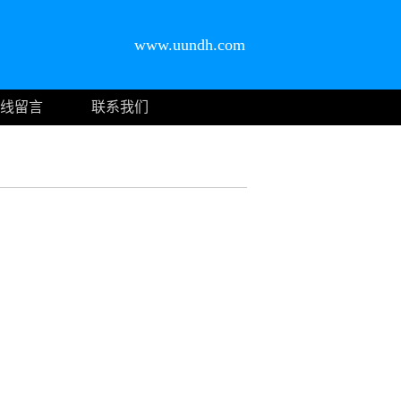
www.uundh.com
线留言
联系我们