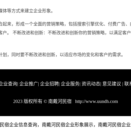
媒体等方式来建立企业形象。
合起来，形成一个全面的营销策略，包括搜索引擎优化、付费广告、
客户。 不断改进和创新：不断改进和创新你的营销策略，以满足客
计划，同时要不断改进和创新，以适应市场的变化和客户的需求。
企业查询
|
企业推广
|
企业招聘
|
企业服务
|
资讯动态
|
意见建议
|
联
2023 版权所有 © 南戴河民宿
http://www.uundh.com
提供南戴河民宿企业信息查询，南戴河民宿企业形象展示，南戴河民宿