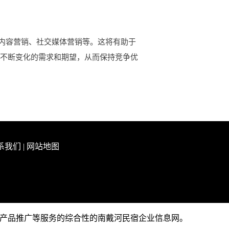
内容营销、社交媒体营销等。这将有助于
户不断变化的需求和期望，从而保持竞争优
系我们
|
网站地图
企业产品推广等服务的综合性的南戴河民宿企业信息网。