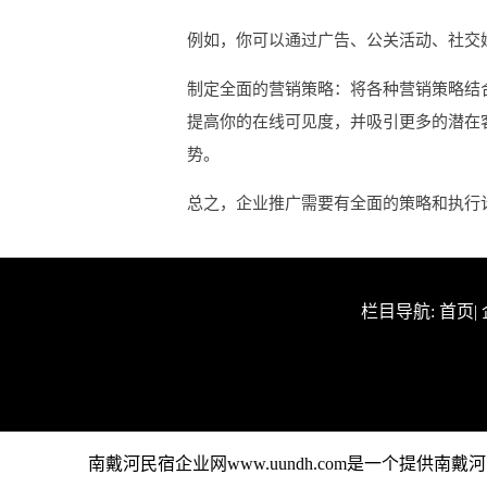
例如，你可以通过广告、公关活动、社交
制定全面的营销策略：将各种营销策略结
提高你的在线可见度，并吸引更多的潜在
势。
总之，企业推广需要有全面的策略和执行
栏目导航:
首页
|
南戴河民宿企业网www.uundh.com是一个